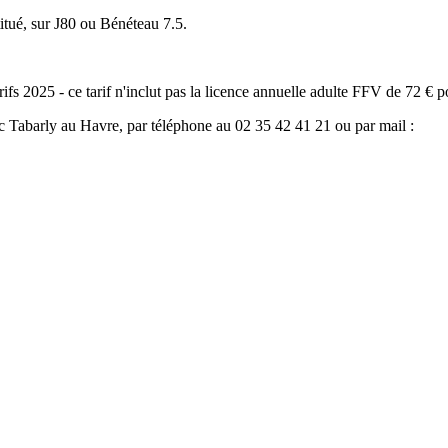
tué, sur J80 ou Bénéteau 7.5.
rifs 2025 - ce tarif n'inclut pas la licence annuelle adulte FFV de 72 € 
ric Tabarly au Havre, par téléphone au 02 35 42 41 21 ou par mail :