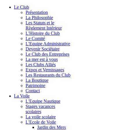
Le Club
Présentation
La Philosophie
Les Statuts et le
Règlement Intérieur
L'Histoire du Club
Le Comité
L'Equipe Administrative
Devenir Sociétaire
Le Club des Entreprises
La mer est à vous
Les Clubs Alliés
Expos et Vernissages
Les Restaurants du Club
La Boutique
Patrimoine
Contact
La Voile
L'Equipe Nautique
Stages vacances
scolaires
La voile scolaire
L'Ecole de Voile
Jardin des Mers