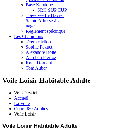
Base Nautique
SRH SUP CUP
Traversée Le Havre-
Sainte Adresse à la
nage
Règlement spécifique
Les Champions
Jérémie Mion
Sophie Faguet
Alexandre Boite
Aurélien Pierroz
Roch Dornant
Tom Auber
Voile Loisir Habitable
Adulte
Vous êtes ici :
Accueil
La Voile
Cours J80 Adultes
Voile Loisir
Voile Loisir Habitable Adulte