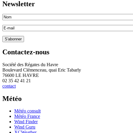
Newsletter
Contactez-nous
Société des Régates du Havre
Boulevard Clémenceau, quai Eric Tabarly
76600 LE HAVRE
02 35 42 41 21
contact
Météo
Météo consult
Météo France
Wind Finder
Wind Guru
XCWeather