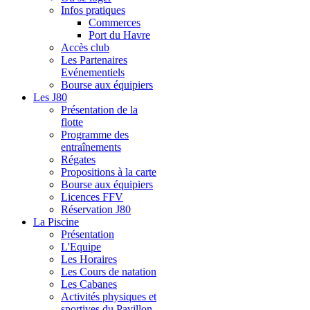
Infos pratiques
Commerces
Port du Havre
Accès club
Les Partenaires
Evénementiels
Bourse aux équipiers
Les J80
Présentation de la
flotte
Programme des
entraînements
Régates
Propositions à la carte
Bourse aux équipiers
Licences FFV
Réservation J80
La Piscine
Présentation
L'Equipe
Les Horaires
Les Cours de natation
Les Cabanes
Activités physiques et
sportives du Pavillon