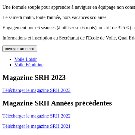
Une formule souple pour apprendre à naviguer en équipage non consti
Le samedi matin, toute l'année, hors vacances scolaires.
Engagement pour 6 séances (à utiliser sur 6 mois) au tarif de 325 € (ta
Informations et inscription au Secrétariat de l'Ecole de Voile, Quai E
envoyer un email
Voile Loisir
Voile Féminine
Magazine SRH 2023
Télécharger le magazine SRH 2023
Magazine SRH Années précédentes
Télécharger le magazine SRH 2022
Télécharger le magazine SRH 2021