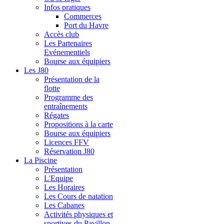
Infos pratiques
Commerces
Port du Havre
Accès club
Les Partenaires
Evénementiels
Bourse aux équipiers
Les J80
Présentation de la
flotte
Programme des
entraînements
Régates
Propositions à la carte
Bourse aux équipiers
Licences FFV
Réservation J80
La Piscine
Présentation
L'Equipe
Les Horaires
Les Cours de natation
Les Cabanes
Activités physiques et
sportives du Pavillon