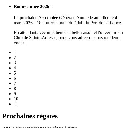
Bonne année 2026 !
La prochaine Assemblée Générale Annuelle aura lieu le 4
mars 2026 à 18h au restaurant du Club du Port de plaisance.
En attendant avec impatience la belle saison et l'ouverture du
Club de Sainte-Adresse, nous vous adressons nos meilleurs
voeux.
1
2
3
4
5
6
7
8
9
10
11
Prochaines régates