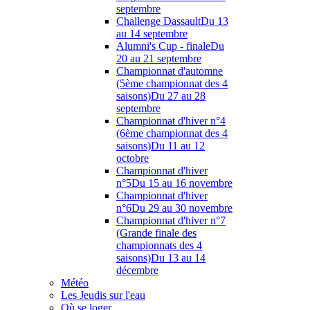
septembre
Challenge Dassault
Du 13
au 14 septembre
Alumni's Cup - finale
Du
20 au 21 septembre
Championnat d'automne
(5ème championnat des 4
saisons)
Du 27 au 28
septembre
Championnat d'hiver n°4
(6ème championnat des 4
saisons)
Du 11 au 12
octobre
Championnat d'hiver
n°5
Du 15 au 16 novembre
Championnat d'hiver
n°6
Du 29 au 30 novembre
Championnat d'hiver n°7
(Grande finale des
championnats des 4
saisons)
Du 13 au 14
décembre
Météo
Les Jeudis sur l'eau
Où se loger