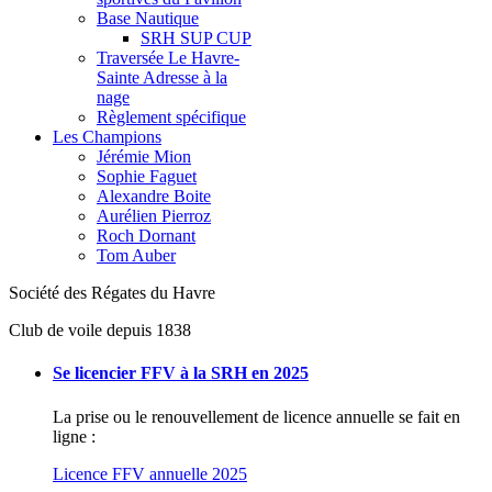
Base Nautique
SRH SUP CUP
Traversée Le Havre-
Sainte Adresse à la
nage
Règlement spécifique
Les Champions
Jérémie Mion
Sophie Faguet
Alexandre Boite
Aurélien Pierroz
Roch Dornant
Tom Auber
Société
des
Régates
du
Havre
Club de voile depuis 1838
Se licencier FFV à la SRH en 2025
La prise ou le renouvellement de licence annuelle se fait en
ligne :
Licence FFV annuelle 2025