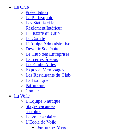
Le Club
Présentation
La Philosophie
Les Statuts et le
Règlement Intérieur
L'Histoire du Club
Le Comité
L'Equipe Administrative
Devenir Sociétaire
Le Club des Entreprises
La mer est à vous
Les Clubs Alliés
Expos et Vernissages
Les Restaurants du Club
La Boutique
Patrimoine
Contact
La Voile
L'Equipe Nautique
Stages vacances
scolaires
La voile scolaire
L'Ecole de Voile
Jardin des Mers