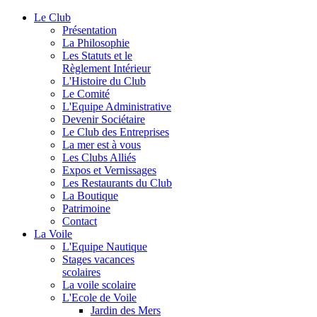
Le Club
Présentation
La Philosophie
Les Statuts et le
Règlement Intérieur
L'Histoire du Club
Le Comité
L'Equipe Administrative
Devenir Sociétaire
Le Club des Entreprises
La mer est à vous
Les Clubs Alliés
Expos et Vernissages
Les Restaurants du Club
La Boutique
Patrimoine
Contact
La Voile
L'Equipe Nautique
Stages vacances
scolaires
La voile scolaire
L'Ecole de Voile
Jardin des Mers