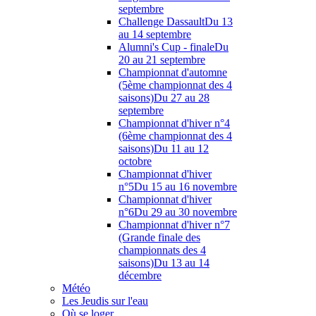
septembre
Challenge Dassault
Du 13
au 14 septembre
Alumni's Cup - finale
Du
20 au 21 septembre
Championnat d'automne
(5ème championnat des 4
saisons)
Du 27 au 28
septembre
Championnat d'hiver n°4
(6ème championnat des 4
saisons)
Du 11 au 12
octobre
Championnat d'hiver
n°5
Du 15 au 16 novembre
Championnat d'hiver
n°6
Du 29 au 30 novembre
Championnat d'hiver n°7
(Grande finale des
championnats des 4
saisons)
Du 13 au 14
décembre
Météo
Les Jeudis sur l'eau
Où se loger