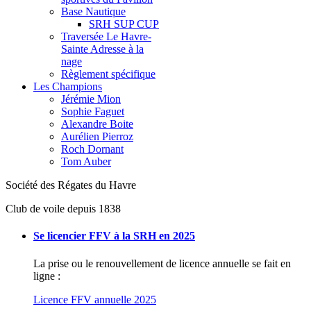
Base Nautique
SRH SUP CUP
Traversée Le Havre-
Sainte Adresse à la
nage
Règlement spécifique
Les Champions
Jérémie Mion
Sophie Faguet
Alexandre Boite
Aurélien Pierroz
Roch Dornant
Tom Auber
Société
des
Régates
du
Havre
Club de voile depuis 1838
Se licencier FFV à la SRH en 2025
La prise ou le renouvellement de licence annuelle se fait en
ligne :
Licence FFV annuelle 2025