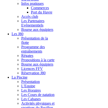
Infos pratiques
Commerces
Port du Havre
Accès club
Les Partenaires
Evénementiels
Bourse aux équipiers
Les J80
Présentation de la
flotte
Programme des
entraînements
Régates
Propositions à la carte
Bourse aux équipiers
Licences FFV
Réservation J80
La Piscine
Présentation
L'Equipe
Les Horaires
Les Cours de natation
Les Cabanes
Activités physiques et
sportives du Pavillon