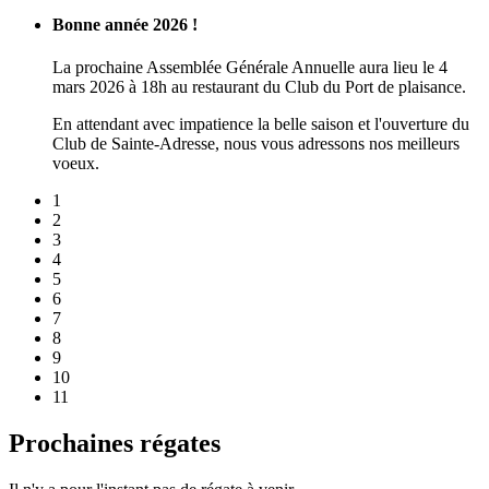
Bonne année 2026 !
La prochaine Assemblée Générale Annuelle aura lieu le 4
mars 2026 à 18h au restaurant du Club du Port de plaisance.
En attendant avec impatience la belle saison et l'ouverture du
Club de Sainte-Adresse, nous vous adressons nos meilleurs
voeux.
1
2
3
4
5
6
7
8
9
10
11
Prochaines régates